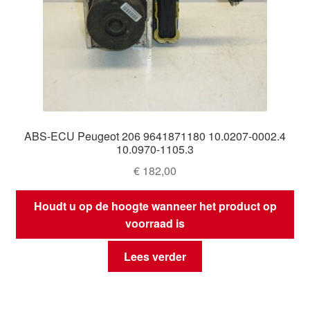
ABS-ECU Peugeot 206 9641871180 10.0207-0002.4
10.0970-1105.3
€
182,00
Houdt u op de hoogte wanneer het product op
voorraad is
Lees verder