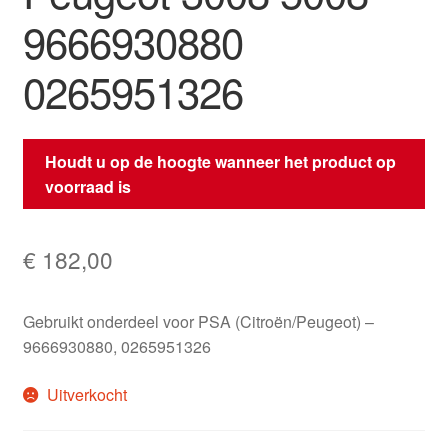
9666930880
0265951326
Houdt u op de hoogte wanneer het product op
voorraad is
€
182,00
Gebruikt onderdeel voor PSA (Citroën/Peugeot) –
9666930880, 0265951326
Uitverkocht