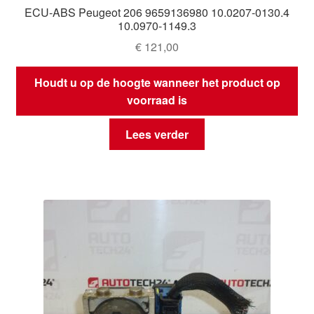
ECU-ABS Peugeot 206 9659136980 10.0207-0130.4
10.0970-1149.3
€
121,00
Houdt u op de hoogte wanneer het product op
voorraad is
Lees verder