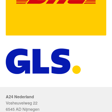
A24 Nederland
Vosheuvelweg 22
6545 AD Nijmegen