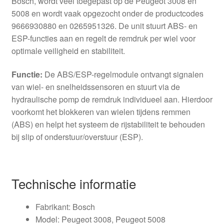
Bosch, wordt veel toegepast op de Peugeot 3008 en
5008 en wordt vaak opgezocht onder de productcodes
9666930880 en 0265951326. De unit stuurt ABS- en
ESP-functies aan en regelt de remdruk per wiel voor
optimale veiligheid en stabiliteit.
Functie:
De ABS/ESP-regelmodule ontvangt signalen
van wiel- en snelheidssensoren en stuurt via de
hydraulische pomp de remdruk individueel aan. Hierdoor
voorkomt het blokkeren van wielen tijdens remmen
(ABS) en helpt het systeem de rijstabiliteit te behouden
bij slip of onderstuur/overstuur (ESP).
Technische informatie
Fabrikant: Bosch
Model: Peugeot 3008, Peugeot 5008