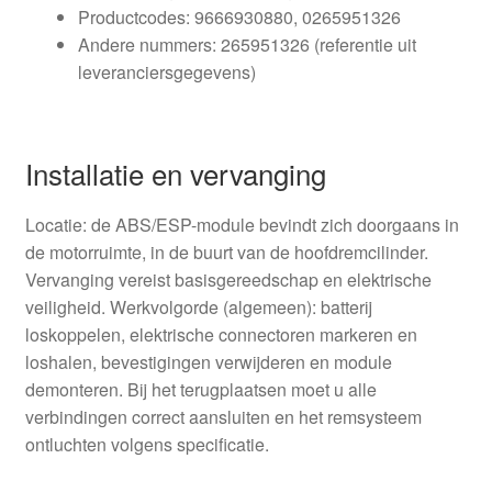
Productcodes: 9666930880, 0265951326
Andere nummers: 265951326 (referentie uit
leveranciersgegevens)
Installatie en vervanging
Locatie: de ABS/ESP-module bevindt zich doorgaans in
de motorruimte, in de buurt van de hoofdremcilinder.
Vervanging vereist basisgereedschap en elektrische
veiligheid. Werkvolgorde (algemeen): batterij
loskoppelen, elektrische connectoren markeren en
loshalen, bevestigingen verwijderen en module
demonteren. Bij het terugplaatsen moet u alle
verbindingen correct aansluiten en het remsysteem
ontluchten volgens specificatie.