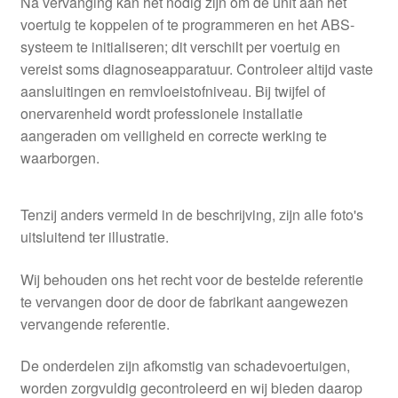
Na vervanging kan het nodig zijn om de unit aan het
voertuig te koppelen of te programmeren en het ABS-
systeem te initialiseren; dit verschilt per voertuig en
vereist soms diagnoseapparatuur. Controleer altijd vaste
aansluitingen en remvloeistofniveau. Bij twijfel of
onervarenheid wordt professionele installatie
aangeraden om veiligheid en correcte werking te
waarborgen.
Tenzij anders vermeld in de beschrijving, zijn alle foto's
uitsluitend ter illustratie.
Wij behouden ons het recht voor de bestelde referentie
te vervangen door de door de fabrikant aangewezen
vervangende referentie.
De onderdelen zijn afkomstig van schadevoertuigen,
worden zorgvuldig gecontroleerd en wij bieden daarop