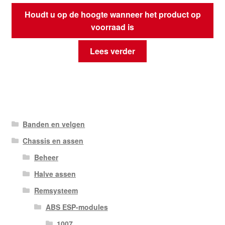
Houdt u op de hoogte wanneer het product op
voorraad is
Lees verder
Banden en velgen
Chassis en assen
Beheer
Halve assen
Remsysteem
ABS ESP-modules
1007