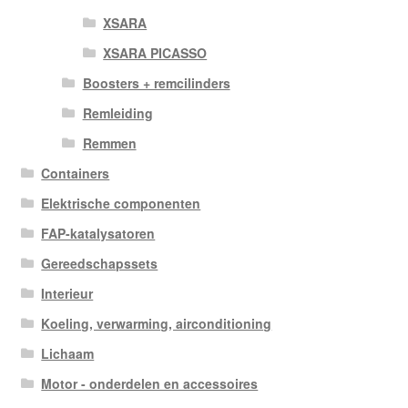
XSARA
XSARA PICASSO
Boosters + remcilinders
Remleiding
Remmen
Containers
Elektrische componenten
FAP-katalysatoren
Gereedschapssets
Interieur
Koeling, verwarming, airconditioning
Lichaam
Motor - onderdelen en accessoires