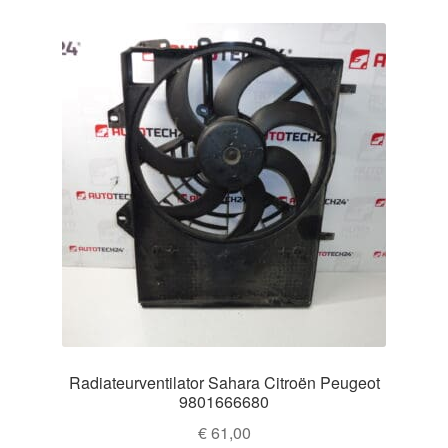
Radiateurventilator Sahara Citroën Peugeot
9801666680
€
61,00