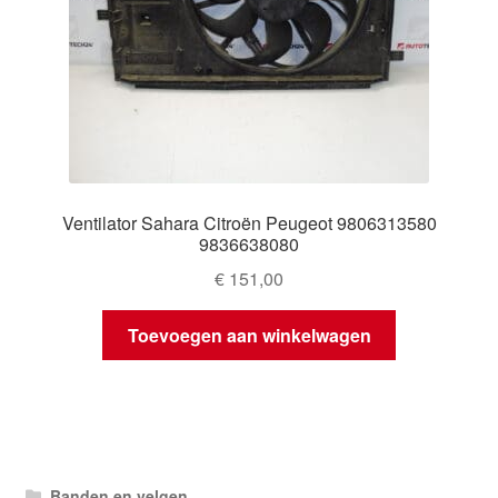
Ventilator Sahara Citroën Peugeot 9806313580
9836638080
€
151,00
Toevoegen aan winkelwagen
Banden en velgen