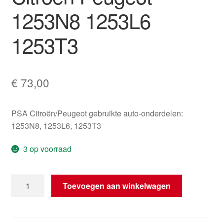
1253N8 1253L6
1253T3
€
73,00
PSA Citroën/Peugeot gebruikte auto-onderdelen:
1253N8, 1253L6, 1253T3
3 op voorraad
Koelventilatormotor
Toevoegen aan winkelwagen
Citroën
Peugeot
1253N8