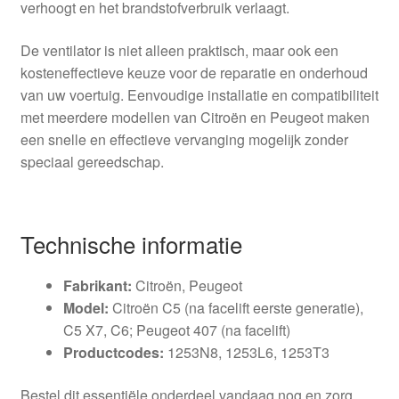
verhoogt en het brandstofverbruik verlaagt.
De ventilator is niet alleen praktisch, maar ook een
kosteneffectieve keuze voor de reparatie en onderhoud
van uw voertuig. Eenvoudige installatie en compatibiliteit
met meerdere modellen van Citroën en Peugeot maken
een snelle en effectieve vervanging mogelijk zonder
speciaal gereedschap.
Technische informatie
Fabrikant:
Citroën, Peugeot
Model:
Citroën C5 (na facelift eerste generatie),
C5 X7, C6; Peugeot 407 (na facelift)
Productcodes:
1253N8, 1253L6, 1253T3
Bestel dit essentiële onderdeel vandaag nog en zorg