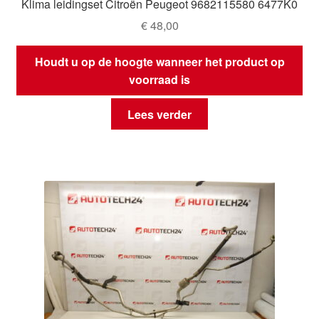
Klima leidingset Citroën Peugeot 9682115580 6477K0
€
48,00
Houdt u op de hoogte wanneer het product op
voorraad is
Lees verder