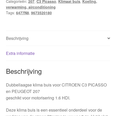
Categorieën:
207
,
C3 Picasso
,
Klimaat buis
,
Koeling,
verwarming, airconditioning
Tags:
6477N8
,
9673520180
Beschrijving
Extra informatie
Beschrijving
Dubbellaagse klima buis voor CITROEN C3 PICASSO
en PEUGEOT 207
geschikt voor motorisering 1.6 HDI.
Deze klima buis is een essentieel onderdeel voor de