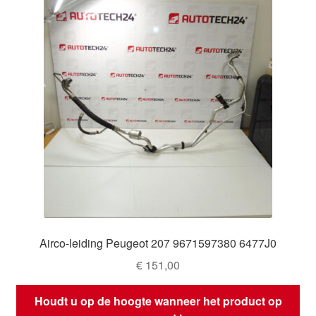
Airco-leiding Peugeot 207 9671597380 6477J0
€
151,00
Houdt u op de hoogte wanneer het product op