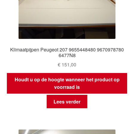
Klimaatpijpen Peugeot 207 9655448480 9670978780
6477N8
€
151,00
Houdt u op de hoogte wanneer het product op
voorraad is
Lees verder