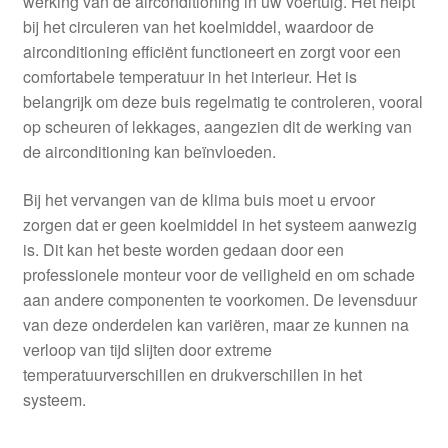
werking van de airconditioning in uw voertuig. Het helpt
bij het circuleren van het koelmiddel, waardoor de
airconditioning efficiënt functioneert en zorgt voor een
comfortabele temperatuur in het interieur. Het is
belangrijk om deze buis regelmatig te controleren, vooral
op scheuren of lekkages, aangezien dit de werking van
de airconditioning kan beïnvloeden.
Bij het vervangen van de klima buis moet u ervoor
zorgen dat er geen koelmiddel in het systeem aanwezig
is. Dit kan het beste worden gedaan door een
professionele monteur voor de veiligheid en om schade
aan andere componenten te voorkomen. De levensduur
van deze onderdelen kan variëren, maar ze kunnen na
verloop van tijd slijten door extreme
temperatuurverschillen en drukverschillen in het
systeem.