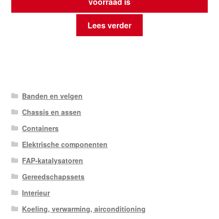
voorraad is
Lees verder
Banden en velgen
Chassis en assen
Containers
Elektrische componenten
FAP-katalysatoren
Gereedschapssets
Interieur
Koeling, verwarming, airconditioning