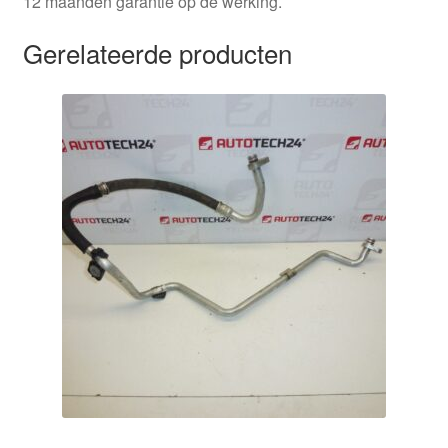
12 maanden garantie op de werking.
Gerelateerde producten