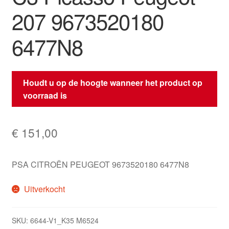
207 9673520180
6477N8
Houdt u op de hoogte wanneer het product op
voorraad is
€
151,00
PSA CITROËN PEUGEOT 9673520180 6477N8
Uitverkocht
SKU:
6644-V1_K35 M6524