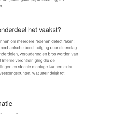
n.
onderdeel het vaakst?
kunnen om meerdere redenen defect raken:
, mechanische beschadiging door steenslag
nderdelen, veroudering en bros worden van
f interne verontreiniging die de
llingen en slechte montage kunnen extra
estigingspunten, wat uiteindelijk tot
matie