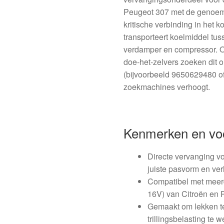
Peugeot 307 met de genoemd
kritische verbinding in het 
transporteert koelmiddel t
verdamper en compressor. 
doe‑het‑zelvers zoeken dit 
(bijvoorbeeld 9650629480 of
zoekmachines verhoogt.
Kenmerken en vo
Directe vervanging vo
juiste pasvorm en ver
Compatibel met meerd
16V) van Citroën en 
Gemaakt om lekken t
trillingsbelasting te 