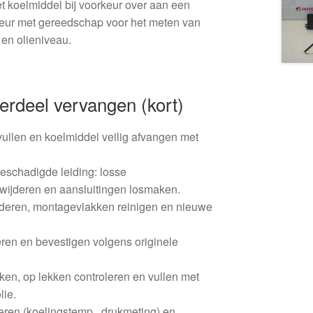
et koelmiddel bij voorkeur over aan een
eur met gereedschap voor het meten van
 en olieniveau.
erdeel vervangen (kort)
vullen en koelmiddel veilig afvangen met
schadigde leiding: losse
ijderen en aansluitingen losmaken.
deren, montagevlakken reinigen en nieuwe
ren en bevestigen volgens originele
en, op lekken controleren en vullen met
lie.
oeren (koelingstemp., drukmeting) en