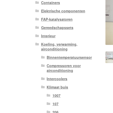
Containers
Elektrische componenten
FAP-katalysatoren
Gereedschapssets
Interieur
Koeling, verwarming,
airconditioning
Binnentemperatuursensor
Compressoren voor
airconditioning
Intercoolers
Klimaat buis
1007
107
206