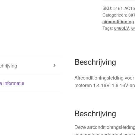
SKU:
5161-AC1
Categorieën:
30
airconditioning
Tags:
6460LV
,
6
Beschrijving
hrijving
Airconditioningsleiding v
a informatie
motoren 1.4 16V, 1.6 16V en
Beschrijving
Deze airconditioningsleiding
vervangingsonderdeel voor 