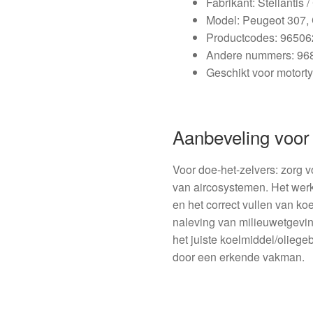
Fabrikant: Stellantis 
Model: Peugeot 307, 
Productcodes: 9650
Andere nummers: 96
Geschikt voor motorty
Aanbeveling voor 
Voor doe‑het‑zelvers: zorg v
van aircosystemen. Het werk
en het correct vullen van k
naleving van milieuwetgevin
het juiste koelmiddel/oliege
door een erkende vakman.