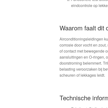
eindcontrole op lekke
Waarom faalt dit 
Airconditioningsleidingen 
corrosie door vocht en zout
of contact met bewegende o
aansluitingen en O‑ringen, o
doorstroming belemmert. Tri
belasting veroorzaken bij bev
scheuren of lekkages leidt.
Technische infor