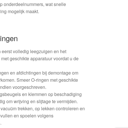
op onderdeelnummers, wat snelle
lling mogelijk maakt.
ingen
 eerst volledig leegzuigen en het
met geschikte apparatuur voordat u de
ingen en afdichtingen bij demontage om
rkomen. Smeer O‑ringen met geschikte
 indien voorgeschreven.
ingsbeugels en klemmen op beschadiging
ig om wrijving en slijtage te vermijden.
 vacuüm trekken, op lekken controleren en
vullen en spoelen volgens
.