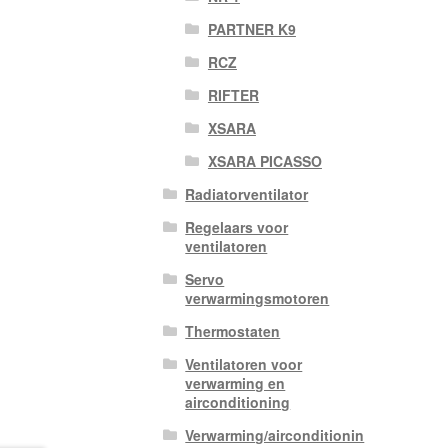
PARTNER K9
RCZ
RIFTER
XSARA
XSARA PICASSO
Radiatorventilator
Regelaars voor
ventilatoren
Servo
verwarmingsmotoren
Thermostaten
Ventilatoren voor
verwarming en
airconditioning
Verwarming/airconditionin