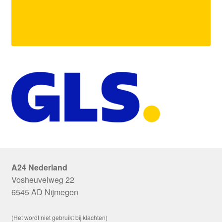
A24 Nederland
Vosheuvelweg 22
6545 AD Nijmegen
(Het wordt niet gebruikt bij klachten)