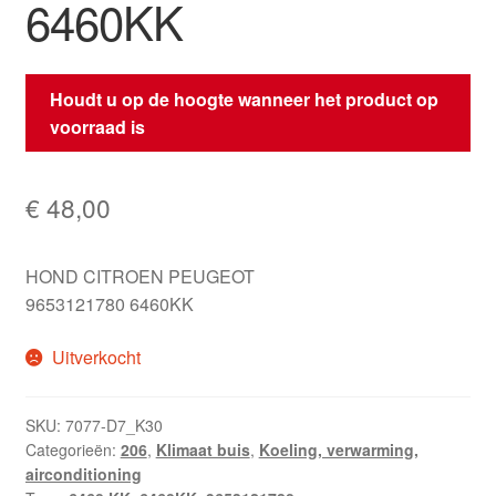
6460KK
Houdt u op de hoogte wanneer het product op
voorraad is
€
48,00
HOND CITROEN PEUGEOT
9653121780 6460KK
Uitverkocht
SKU:
7077-D7_K30
Categorieën:
206
,
Klimaat buis
,
Koeling, verwarming,
airconditioning