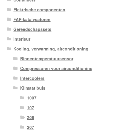
Elektrische componenten
FAP-katalysatoren
Gereedschapssets
Interieur
Koeling, verwarming, airconditioning
Binnentemperatuursensor
Compressoren voor airconditioning
Intercoolers
Klimaat buis
1007
107
206
207