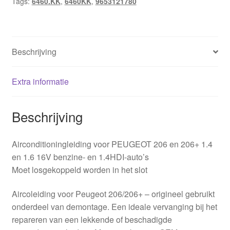
Tags:
6460.KK
,
6460KK
,
9653121780
Beschrijving
Extra informatie
Beschrijving
Airconditioningleiding voor PEUGEOT 206 en 206+ 1.4
en 1.6 16V benzine- en 1.4HDI-auto’s
Moet losgekoppeld worden in het slot
Aircoleiding voor Peugeot 206/206+ – origineel gebruikt
onderdeel van demontage. Een ideale vervanging bij het
repareren van een lekkende of beschadigde