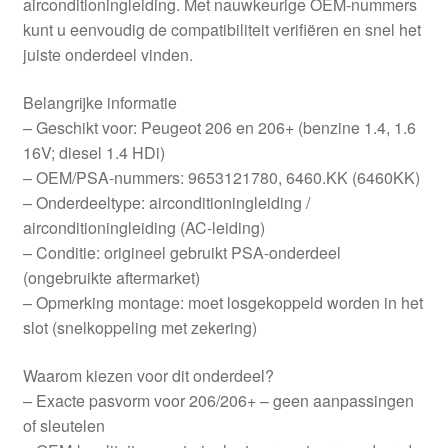
airconditioningleiding. Met nauwkeurige OEM-nummers
kunt u eenvoudig de compatibiliteit verifiëren en snel het
juiste onderdeel vinden.
Belangrijke informatie
– Geschikt voor: Peugeot 206 en 206+ (benzine 1.4, 1.6
16V; diesel 1.4 HDi)
– OEM/PSA-nummers: 9653121780, 6460.KK (6460KK)
– Onderdeeltype: airconditioningleiding /
airconditioningleiding (AC-leiding)
– Conditie: origineel gebruikt PSA-onderdeel
(ongebruikte aftermarket)
– Opmerking montage: moet losgekoppeld worden in het
slot (snelkoppeling met zekering)
Waarom kiezen voor dit onderdeel?
– Exacte pasvorm voor 206/206+ – geen aanpassingen
of sleutelen