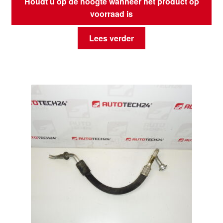
Houdt u op de hoogte wanneer het product op
voorraad is
Lees verder