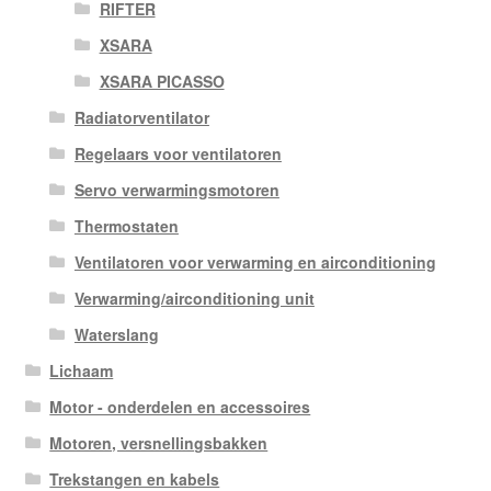
RIFTER
XSARA
XSARA PICASSO
Radiatorventilator
Regelaars voor ventilatoren
Servo verwarmingsmotoren
Thermostaten
Ventilatoren voor verwarming en airconditioning
Verwarming/airconditioning unit
Waterslang
Lichaam
Motor - onderdelen en accessoires
Motoren, versnellingsbakken
Trekstangen en kabels