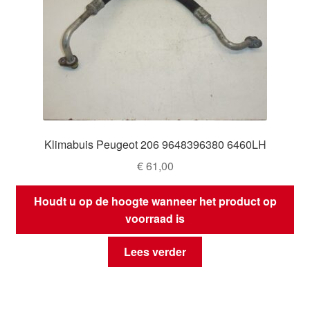
Klimabuis Peugeot 206 9648396380 6460LH
€
61,00
Houdt u op de hoogte wanneer het product op
voorraad is
Lees verder