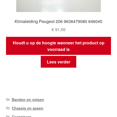
Klimaleiding Peugeot 206 9636479080 646045
€
91,00
Houdt u op de hoogte wanneer het product op
voorraad is
Lees verder
Banden en velgen
Chassis en assen
Containers