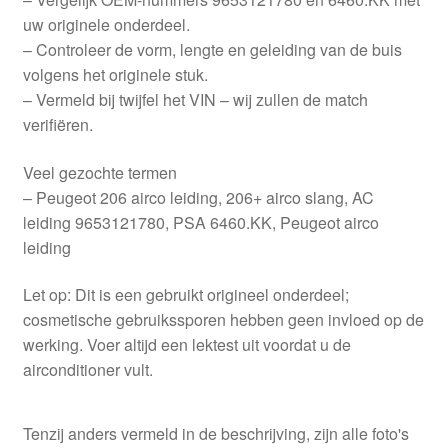
uw originele onderdeel.
– Controleer de vorm, lengte en geleiding van de buis
volgens het originele stuk.
– Vermeld bij twijfel het VIN – wij zullen de match
verifiëren.
Veel gezochte termen
– Peugeot 206 airco leiding, 206+ airco slang, AC
leiding 9653121780, PSA 6460.KK, Peugeot airco
leiding
Let op: Dit is een gebruikt origineel onderdeel;
cosmetische gebruikssporen hebben geen invloed op de
werking. Voer altijd een lektest uit voordat u de
airconditioner vult.
Tenzij anders vermeld in de beschrijving, zijn alle foto's