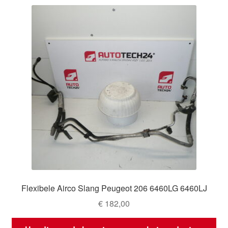
Flexibele Airco Slang Peugeot 206 6460LG 6460LJ
€
182,00