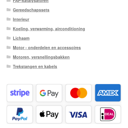
FAP-katalysatoren
Gereedschapssets
Interieur
Koeling, verwarming, airconditioning
Lichaam
Motor - onderdelen en accessoires
Motoren, versnellingsbakken
Trekstangen en kabels