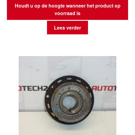
Houdt u op de hoogte wanneer het product op
voorraad is
Lees verder