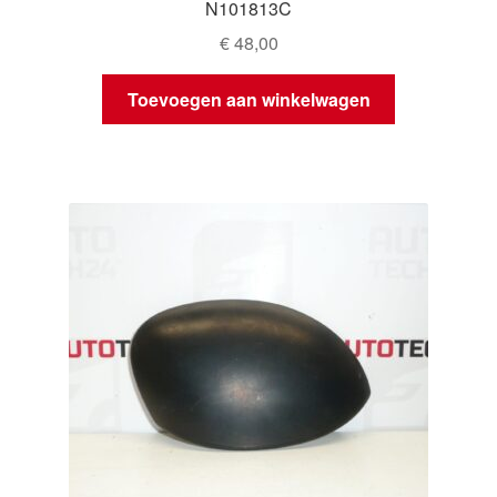
N101813C
€
48,00
Toevoegen aan winkelwagen