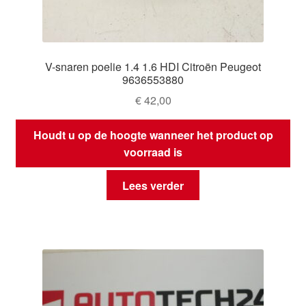
V-snaren poelie 1.4 1.6 HDI Citroën Peugeot
9636553880
€
42,00
Houdt u op de hoogte wanneer het product op
voorraad is
Lees verder