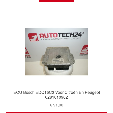
ECU Bosch EDC15C2 Voor Citroën En Peugeot
0281010962
€
91,00