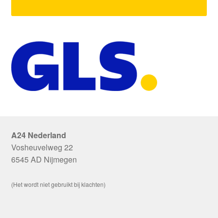
A24 Nederland
Vosheuvelweg 22
6545 AD Nijmegen
(Het wordt niet gebruikt bij klachten)