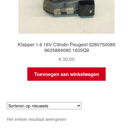
Klepper 1.6 16V Citroën Peugeot 0280750085
9635884080 1635Q9
€
30,00
Toevoegen aan winkelwagen
Het enkele resultaat weergeven