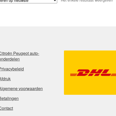
Het enkele resultaat weergeven
Citroën Peugeot auto-
onderdelen
Privacybeleid
Afdruk
Algemene voorwaarden
Betalingen
Contact