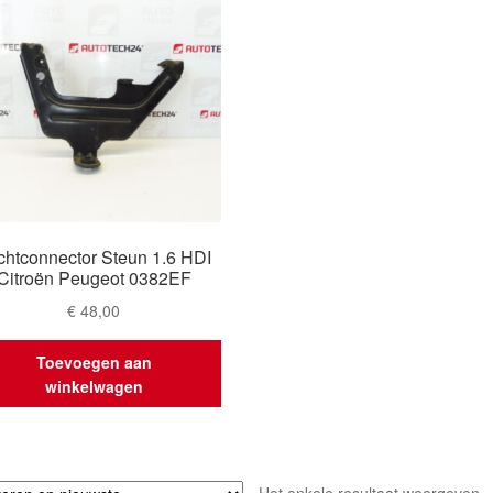
chtconnector Steun 1.6 HDI
Citroën Peugeot 0382EF
€
48,00
Toevoegen aan
winkelwagen