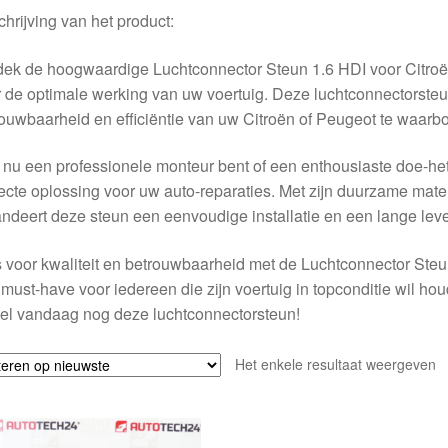
hrijving van het product:
ek de hoogwaardige Luchtconnector Steun 1.6 HDI voor Citroë
 de optimale werking van uw voertuig. Deze luchtconnectorste
ouwbaarheid en efficiëntie van uw Citroën of Peugeot te waarbo
 nu een professionele monteur bent of een enthousiaste doe-het
ecte oplossing voor uw auto-reparaties. Met zijn duurzame mat
ndeert deze steun een eenvoudige installatie en een lange lev
 voor kwaliteit en betrouwbaarheid met de Luchtconnector Steu
must-have voor iedereen die zijn voertuig in topconditie wil ho
el vandaag nog deze luchtconnectorsteun!
Het enkele resultaat weergeven