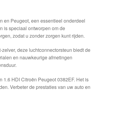
n en Peugeot, een essentieel onderdeel
un is speciaal ontworpen om de
rgen, zodat u zonder zorgen kunt rijden.
-zelver, deze luchtconnectorsteun biedt de
erialen en nauwkeurige afmetingen
ensduur.
n 1.6 HDI Citroën Peugeot 0382EF. Het is
uden. Verbeter de prestaties van uw auto en