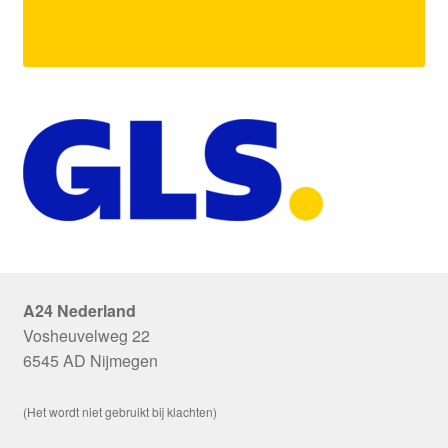
A24 Nederland
Vosheuvelweg 22
6545 AD Nijmegen
(Het wordt niet gebruikt bij klachten)