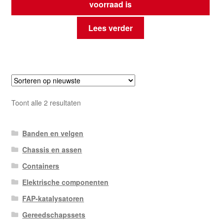
voorraad is
Lees verder
Gesorteerd
Toont alle 2 resultaten
op
nieuwste
Banden en velgen
Chassis en assen
Containers
Elektrische componenten
FAP-katalysatoren
Gereedschapssets