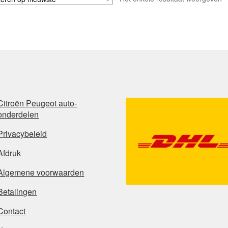
Citroën Peugeot auto-
onderdelen
Privacybeleid
Afdruk
Algemene voorwaarden
Betalingen
Contact