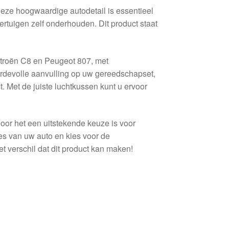
eze hoogwaardige autodetail is essentieel
ertuigen zelf onderhouden. Dit product staat
itroën C8 en Peugeot 807, met
devolle aanvulling op uw gereedschapset,
. Met de juiste luchtkussen kunt u ervoor
oor het een uitstekende keuze is voor
ties van uw auto en kies voor de
t verschil dat dit product kan maken!