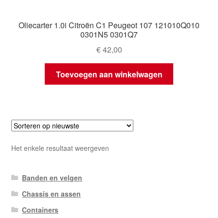
Oliecarter 1.0i Citroën C1 Peugeot 107 121010Q010
0301N5 0301Q7
€
42,00
Toevoegen aan winkelwagen
Het enkele resultaat weergeven
Banden en velgen
Chassis en assen
Containers