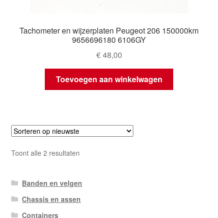
Tachometer en wijzerplaten Peugeot 206 150000km
9656696180 6106GY
€
48,00
Toevoegen aan winkelwagen
Gesorteerd
Toont alle 2 resultaten
op
nieuwste
Banden en velgen
Chassis en assen
Containers