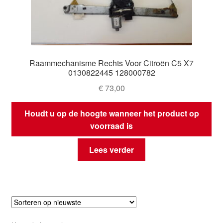
Raammechanisme Rechts Voor Citroën C5 X7
0130822445 128000782
€
73,00
Houdt u op de hoogte wanneer het product op
voorraad is
Lees verder