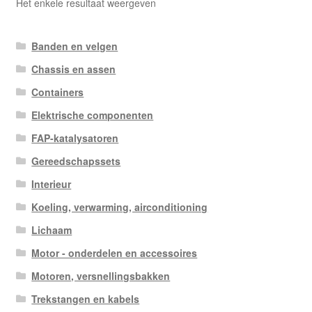
Het enkele resultaat weergeven
Banden en velgen
Chassis en assen
Containers
Elektrische componenten
FAP-katalysatoren
Gereedschapssets
Interieur
Koeling, verwarming, airconditioning
Lichaam
Motor - onderdelen en accessoires
Motoren, versnellingsbakken
Trekstangen en kabels