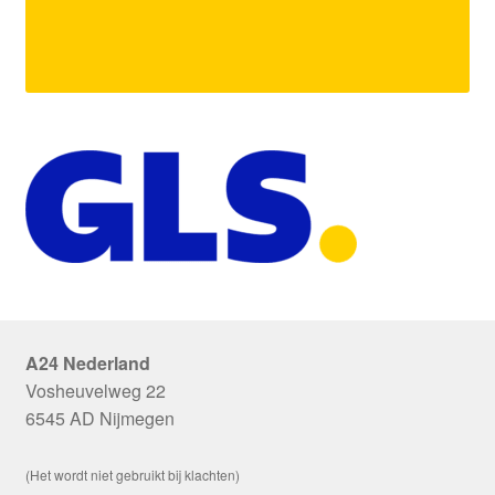
A24 Nederland
Vosheuvelweg 22
6545 AD Nijmegen
(Het wordt niet gebruikt bij klachten)