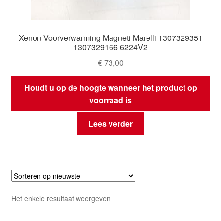
Xenon Voorverwarming Magneti Marelli 1307329351
1307329166 6224V2
€
73,00
Houdt u op de hoogte wanneer het product op
voorraad is
Lees verder
Het enkele resultaat weergeven