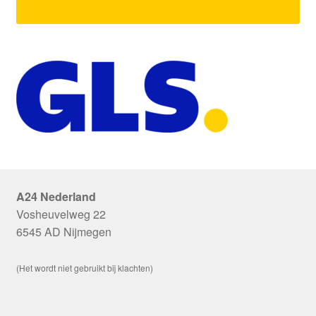
A24 Nederland
Vosheuvelweg 22
6545 AD Nijmegen
(Het wordt niet gebruikt bij klachten)