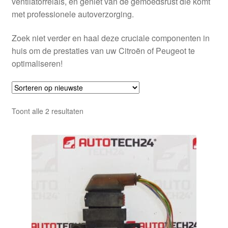
ventilatorrelais, en geniet van de gemoedsrust die komt
met professionele autoverzorging.
Zoek niet verder en haal deze cruciale componenten in
huis om de prestaties van uw Citroën of Peugeot te
optimaliseren!
Gesorteerd
Toont alle 2 resultaten
op
nieuwste