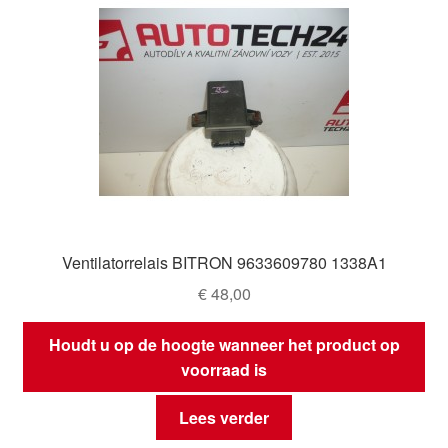
Ventilatorrelais BITRON 9633609780 1338A1
€
48,00
Houdt u op de hoogte wanneer het product op
voorraad is
Lees verder