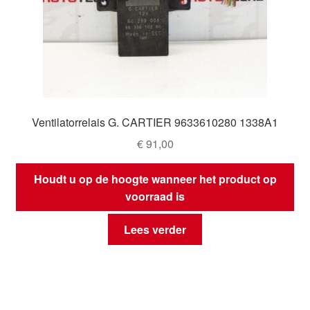
Ventilatorrelais G. CARTIER 9633610280 1338A1
€
91,00
Houdt u op de hoogte wanneer het product op
voorraad is
Lees verder