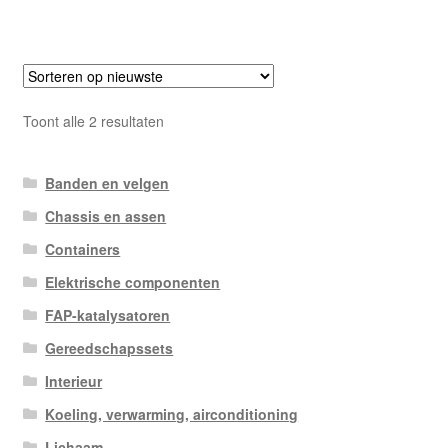
Gesorteerd
Toont alle 2 resultaten
op
nieuwste
Banden en velgen
Chassis en assen
Containers
Elektrische componenten
FAP-katalysatoren
Gereedschapssets
Interieur
Koeling, verwarming, airconditioning
Lichaam