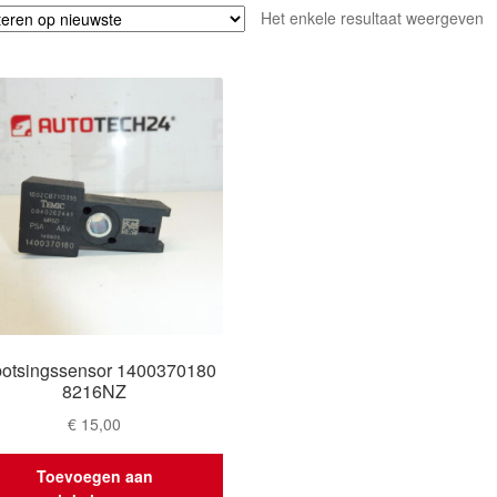
Het enkele resultaat weergeven
botsingssensor 1400370180
8216NZ
€
15,00
Toevoegen aan