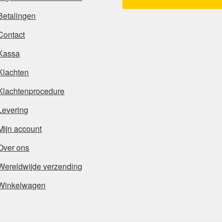
Betalingen
Contact
Kassa
Klachten
Klachtenprocedure
Levering
Mijn account
Over ons
Wereldwijde verzending
Winkelwagen