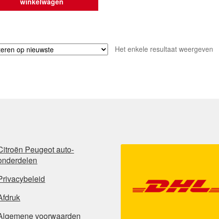
winkelwagen
Het enkele resultaat weergeven
Citroën Peugeot auto-
onderdelen
Privacybeleid
Afdruk
Algemene voorwaarden