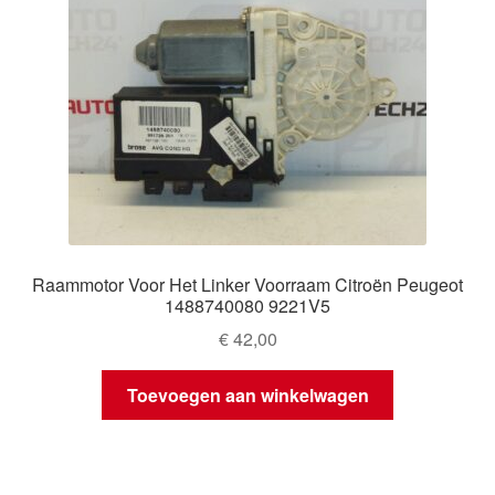
Raammotor Voor Het Linker Voorraam Citroën Peugeot
1488740080 9221V5
€
42,00
Toevoegen aan winkelwagen