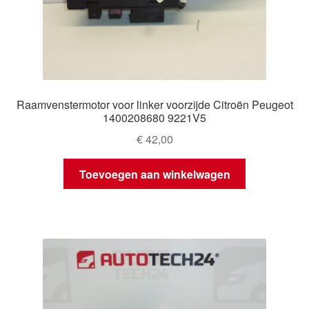
Raamvenstermotor voor linker voorzijde Citroën Peugeot
1400208680 9221V5
€
42,00
Toevoegen aan winkelwagen