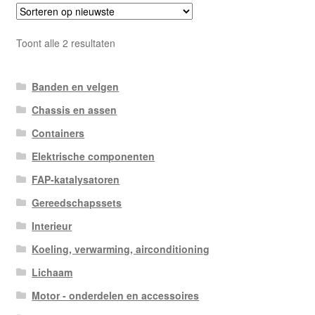
Gesorteerd
Toont alle 2 resultaten
op
nieuwste
Banden en velgen
Chassis en assen
Containers
Elektrische componenten
FAP-katalysatoren
Gereedschapssets
Interieur
Koeling, verwarming, airconditioning
Lichaam
Motor - onderdelen en accessoires