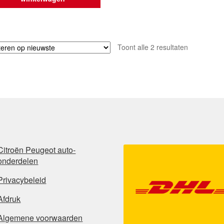
Gesorteerd
Toont alle 2 resultaten
op
nieuwste
Citroën Peugeot auto-
onderdelen
Privacybeleid
Afdruk
Algemene voorwaarden