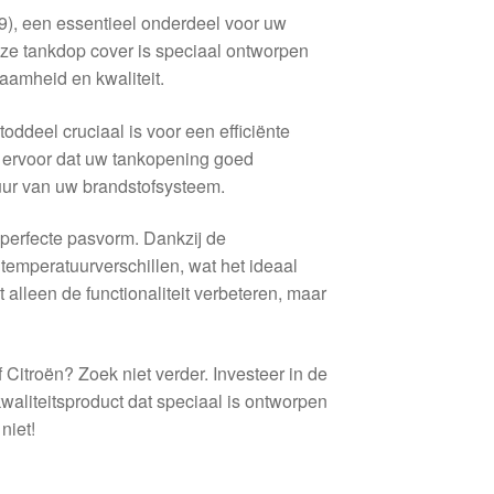
, een essentieel onderdeel voor uw
Deze tankdop cover is speciaal ontworpen
aamheid en kwaliteit.
oddeel cruciaal is voor een efficiënte
 ervoor dat uw tankopening goed
duur van uw brandstofsysteem.
perfecte pasvorm. Dankzij de
temperatuurverschillen, wat het ideaal
 alleen de functionaliteit verbeteren, maar
itroën? Zoek niet verder. Investeer in de
aliteitsproduct dat speciaal is ontworpen
niet!