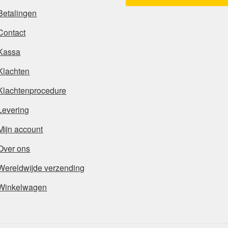
Betalingen
Contact
Kassa
Klachten
Klachtenprocedure
Levering
Mijn account
Over ons
Wereldwijde verzending
Winkelwagen