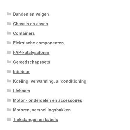
op
nieuwste
Banden en velgen
Chassis en assen
Containers
Elektrische componenten
FAP-katalysatoren
Gereedschapssets
Interieur
Koeling, verwarming, airconditioning
Lichaam
Motor - onderdelen en accessoires
Motoren, versnellingsbakken
Trekstangen en kabels