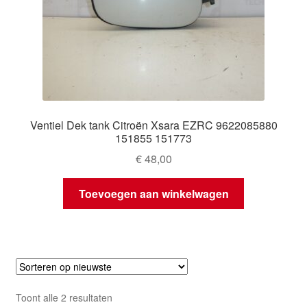
Ventiel Dek tank Citroën Xsara EZRC 9622085880
151855 151773
€
48,00
Toevoegen aan winkelwagen
Gesorteerd
Toont alle 2 resultaten