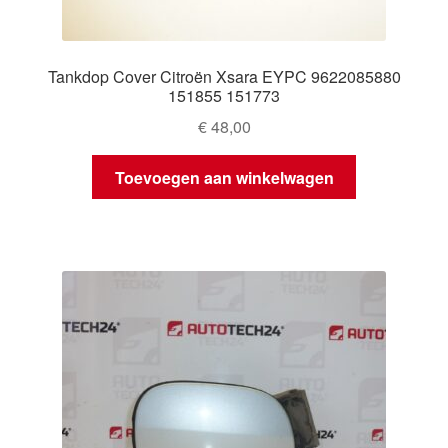
Tankdop Cover Citroën Xsara EYPC 9622085880
151855 151773
€
48,00
Toevoegen aan winkelwagen