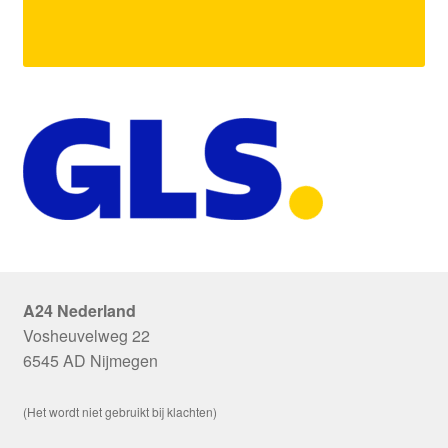
A24 Nederland
Vosheuvelweg 22
6545 AD Nijmegen
(Het wordt niet gebruikt bij klachten)