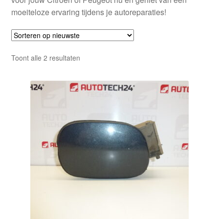
moeiteloze ervaring tijdens je autoreparaties!
Gesorteerd
Toont alle 2 resultaten
op
nieuwste