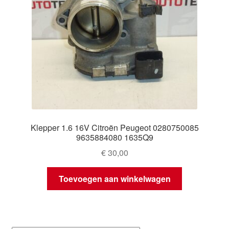
Klepper 1.6 16V Citroën Peugeot 0280750085
9635884080 1635Q9
€
30,00
Toevoegen aan winkelwagen