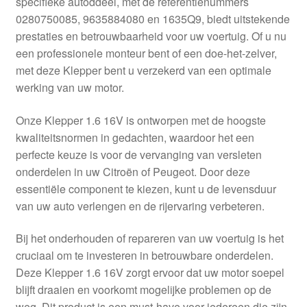
specifieke autoddeel, met de referentienummers
Kassa
0280750085, 9635884080 en 1635Q9, biedt uitstekende
prestaties en betrouwbaarheid voor uw voertuig. Of u nu
Klachten
een professionele monteur bent of een doe-het-zelver,
met deze Klepper bent u verzekerd van een optimale
Klachtenprocedure
werking van uw motor.
Levering
Onze Klepper 1.6 16V is ontworpen met de hoogste
kwaliteitsnormen in gedachten, waardoor het een
Mijn account
perfecte keuze is voor de vervanging van versleten
onderdelen in uw Citroën of Peugeot. Door deze
essentiële component te kiezen, kunt u de levensduur
Over ons
van uw auto verlengen en de rijervaring verbeteren.
Privacybeleid
Bij het onderhouden of repareren van uw voertuig is het
cruciaal om te investeren in betrouwbare onderdelen.
Wereldwijde verzending
Deze Klepper 1.6 16V zorgt ervoor dat uw motor soepel
blijft draaien en voorkomt mogelijke problemen op de
Winkelwagen
weg. Dit product is een must-have voor iedereen die zijn