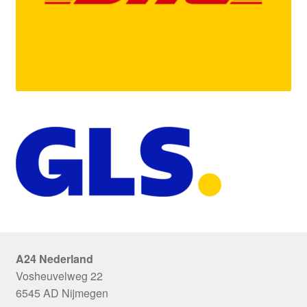
A24 Nederland
Vosheuvelweg 22
6545 AD Nijmegen