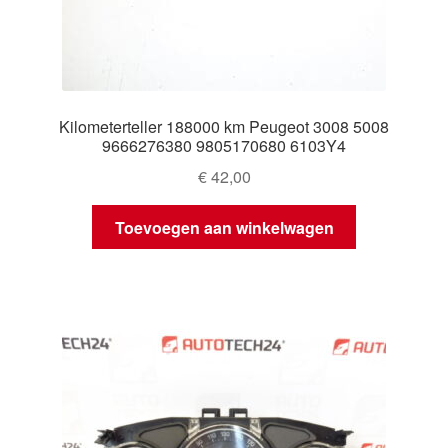
Kilometerteller 188000 km Peugeot 3008 5008
9666276380 9805170680 6103Y4
€
42,00
Toevoegen aan winkelwagen