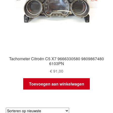
Tachometer Citroën C5 X7 9666330580 9809867480
6103PN
€
91,00
Toevoegen aan winkelwagen