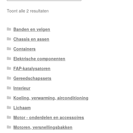
Gesorteerd
Toont alle 2 resultaten
op
nieuwste
Banden en velgen
Chassis en assen
Containers
Elektrische componenten
FAP-katalysatoren
Gereedschapssets
Interieur
Koeling, verwarming, airconditioning
Lichaam
Motor - onderdelen en accessoires
Motoren, versnellingsbakken