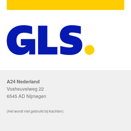
A24 Nederland
Vosheuvelweg 22
6545 AD Nijmegen
(Het wordt niet gebruikt bij klachten)