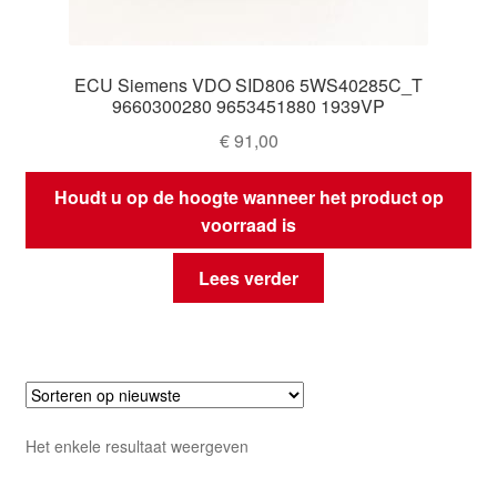
ECU Siemens VDO SID806 5WS40285C_T
9660300280 9653451880 1939VP
€
91,00
Houdt u op de hoogte wanneer het product op
voorraad is
Lees verder
Het enkele resultaat weergeven