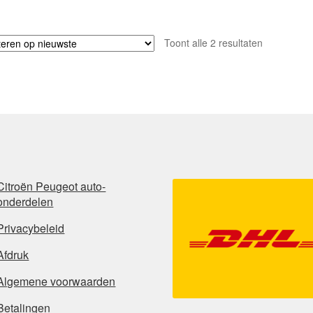
Gesorteerd
Toont alle 2 resultaten
op
nieuwste
Citroën Peugeot auto-
onderdelen
Privacybeleid
Afdruk
Algemene voorwaarden
Betalingen