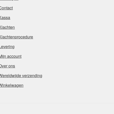
Contact
Kassa
Klachten
Klachtenprocedure
Levering
Mijn account
Over ons
Wereldwijde verzending
Winkelwagen