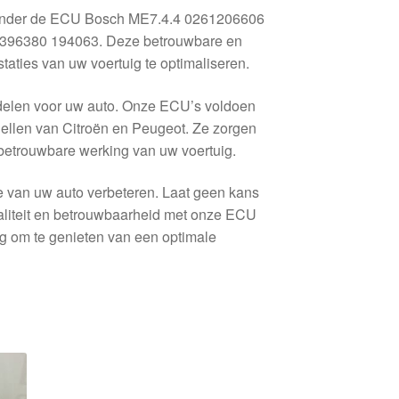
ronder de ECU Bosch ME7.4.4 0261206606
96380 194063. Deze betrouwbare en
aties van uw voertuig te optimaliseren.
rdelen voor uw auto. Onze ECU’s voldoen
dellen van Citroën en Peugeot. Ze zorgen
n betrouwbare werking van uw voertuig.
e van uw auto verbeteren. Laat geen kans
waliteit en betrouwbaarheid met onze ECU
 om te genieten van een optimale