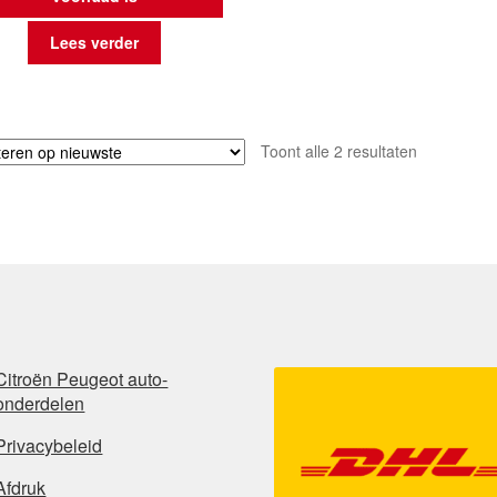
Lees verder
Gesorteerd
Toont alle 2 resultaten
op
nieuwste
Citroën Peugeot auto-
onderdelen
Privacybeleid
Afdruk