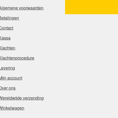
Algemene voorwaarden
Betalingen
Contact
Kassa
Klachten
Klachtenprocedure
Levering
Mijn account
Over ons
Wereldwijde verzending
Winkelwagen