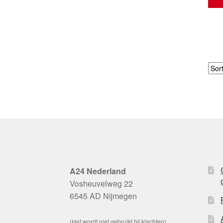
A24 Nederland
Vosheuvelweg 22
6545 AD Nijmegen
(Het wordt niet gebruikt bij klachten)