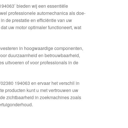
4063’ bieden wij een essentiële
owel professionele automechanica als doe-
in de prestatie en efficiëntie van uw
dat uw motor optimaler functioneert, wat
e investeren in hoogwaardige componenten,
voor duurzaamheid en betrouwbaarheid,
s uitvoeren of voor professionals in de
380 194063 en ervaar het verschil in
ste producten kunt u met vertrouwen uw
 de zichtbaarheid in zoekmachines zoals
ertuigonderhoud.