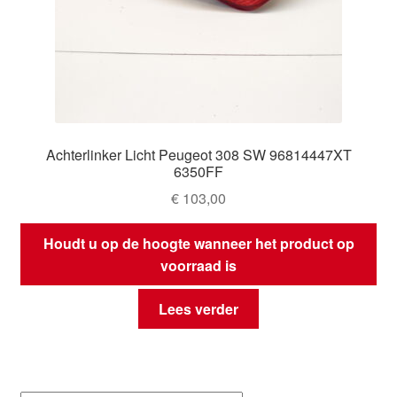
Achterlinker Licht Peugeot 308 SW 96814447XT
6350FF
€
103,00
Houdt u op de hoogte wanneer het product op
voorraad is
Lees verder