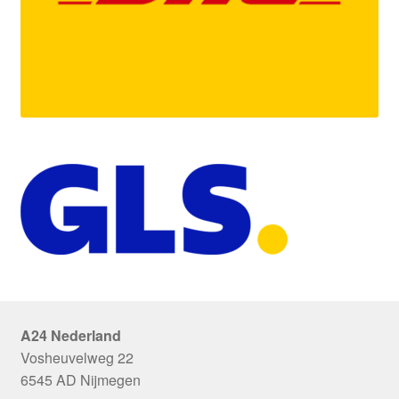
A24 Nederland
Vosheuvelweg 22
6545 AD Nijmegen