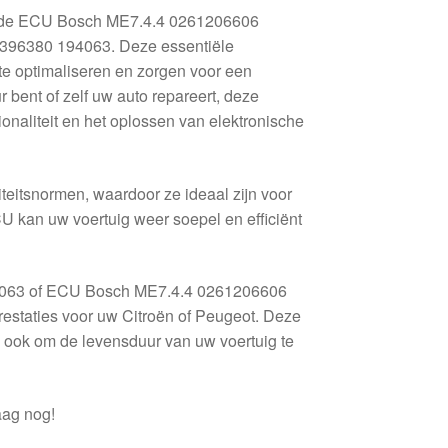
s de ECU Bosch ME7.4.4 0261206606
96380 194063. Deze essentiële
te optimaliseren en zorgen voor een
bent of zelf uw auto repareert, deze
onaliteit en het oplossen van elektronische
teitsnormen, waardoor ze ideaal zijn voor
CU kan uw voertuig weer soepel en efficiënt
063 of ECU Bosch ME7.4.4 0261206606
estaties voor uw Citroën of Peugeot. Deze
en ook om de levensduur van uw voertuig te
aag nog!