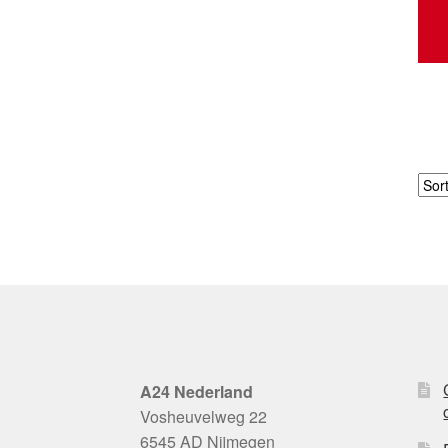
A24 Nederland
Vosheuvelweg 22
6545 AD Nijmegen