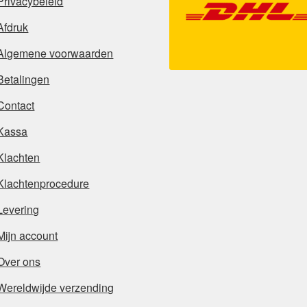
Privacybeleid
Afdruk
Algemene voorwaarden
Betalingen
Contact
Kassa
Klachten
Klachtenprocedure
Levering
Mijn account
Over ons
Wereldwijde verzending