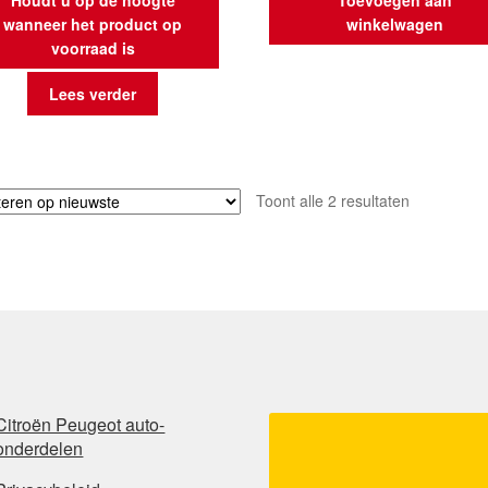
wanneer het product op
winkelwagen
voorraad is
Lees verder
Gesorteerd
Toont alle 2 resultaten
op
nieuwste
Citroën Peugeot auto-
onderdelen