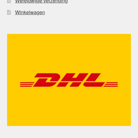
Wereldwijde verzending
Winkelwagen