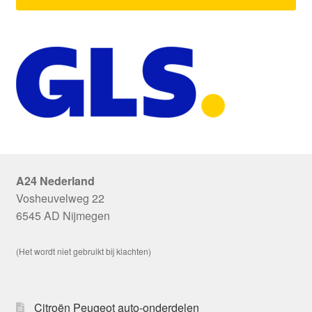
A24 Nederland
Vosheuvelweg 22
6545 AD Nijmegen
(Het wordt niet gebruikt bij klachten)
Citroën Peugeot auto-onderdelen