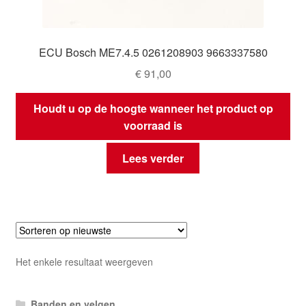
ECU Bosch ME7.4.5 0261208903 9663337580
€
91,00
Houdt u op de hoogte wanneer het product op
voorraad is
Lees verder
Het enkele resultaat weergeven
Banden en velgen