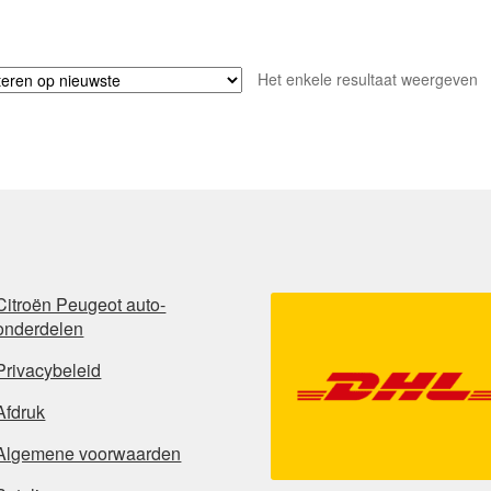
Het enkele resultaat weergeven
Citroën Peugeot auto-
onderdelen
Privacybeleid
Afdruk
Algemene voorwaarden