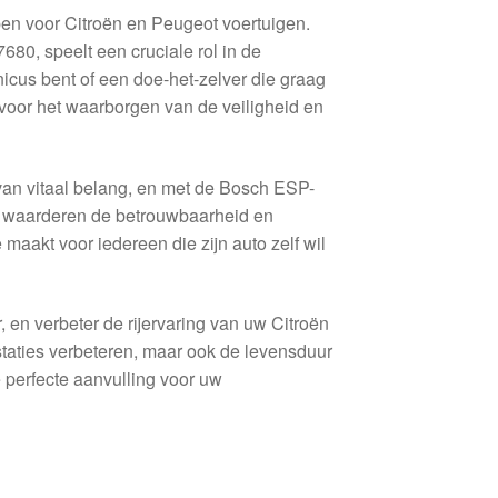
n voor Citroën en Peugeot voertuigen.
, speelt een cruciale rol in de
nicus bent of een doe-het-zelver die graag
 voor het waarborgen van de veiligheid en
van vitaal belang, en met de Bosch ESP-
en waarderen de betrouwbaarheid en
aakt voor iedereen die zijn auto zelf wil
 en verbeter de rijervaring van uw Citroën
estaties verbeteren, maar ook de levensduur
 perfecte aanvulling voor uw