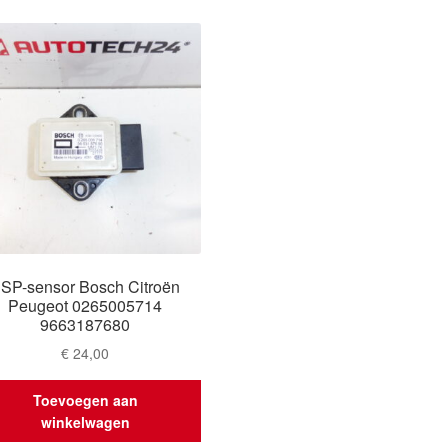
SP-sensor Bosch Citroën
Peugeot 0265005714
9663187680
€
24,00
Toevoegen aan
winkelwagen