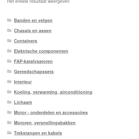
Het enkele resultaat weergeven
Banden en velgen
Chassis en assen
Containers
Elektrische componenten
FAP-katalysatoren
Gereedschapssets
Interieur
Koeling, verwarming, airconditioning
Lichaam
Motor - onderdelen en accessoires
Motoren, versnellingsbakken
Trekstangen en kabels