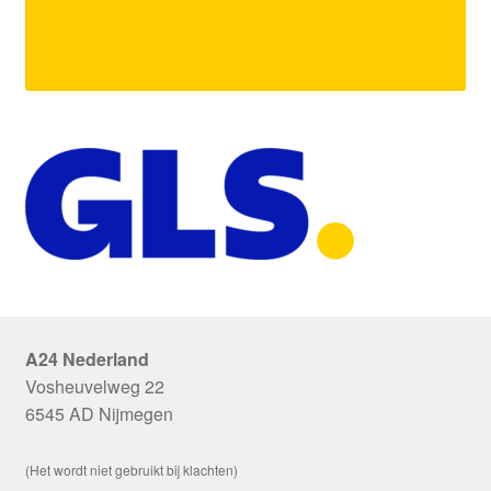
A24 Nederland
Vosheuvelweg 22
6545 AD Nijmegen
(Het wordt niet gebruikt bij klachten)