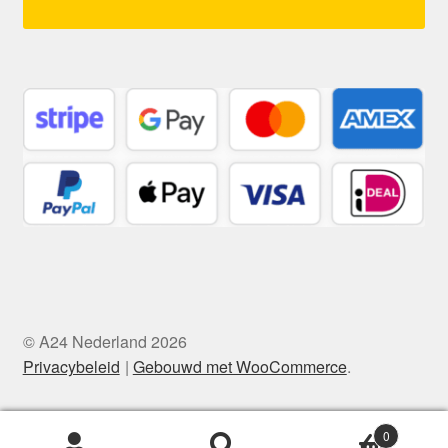
© A24 Nederland 2026
Privacybeleid
Gebouwd met WooCommerce
.
0
Zoeken
Zoeken