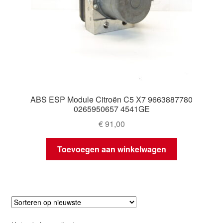
ABS ESP Module Citroën C5 X7 9663887780
0265950657 4541GE
€
91,00
Toevoegen aan winkelwagen