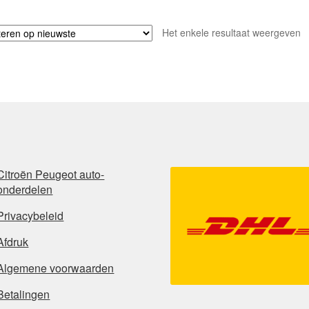
Het enkele resultaat weergeven
Citroën Peugeot auto-
onderdelen
Privacybeleid
Afdruk
Algemene voorwaarden
Betalingen