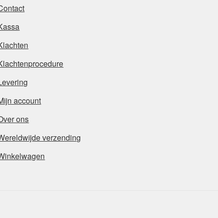
Contact
Kassa
Klachten
Klachtenprocedure
Levering
Mijn account
Over ons
Wereldwijde verzending
Winkelwagen