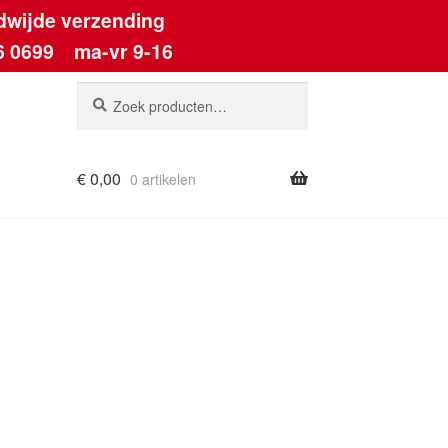
dwijde verzending
6 0699
ma-vr 9-16
Zoeken
Zoeken
naar:
€
0,00
0 artikelen
ount