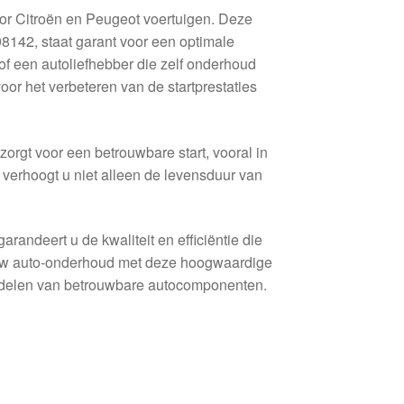
or Citroën en Peugeot voertuigen. Deze
142, staat garant voor een optimale
of een autoliefhebber die zelf onderhoud
voor het verbeteren van de startprestaties
zorgt voor een betrouwbare start, vooral in
 verhoogt u niet alleen de levensduur van
randeert u de kwaliteit en efficiëntie die
r uw auto-onderhoud met deze hoogwaardige
ordelen van betrouwbare autocomponenten.