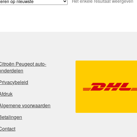
Het enkele resultaat weergeven
Citroën Peugeot auto-
onderdelen
Privacybeleid
Afdruk
Algemene voorwaarden
Betalingen
Contact