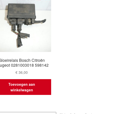
Gloeirelais Bosch Citroën
ugeot 0281003018 598142
€
36,00
Toevoegen aan
winkelwagen