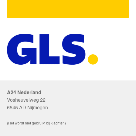
A24 Nederland
Vosheuvelweg 22
6545 AD Nijmegen
(Het wordt niet gebruikt bij klachten)