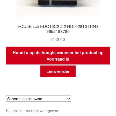
ECU Bosch EDC15C2 2.2 HDI 0281011248
9652183780
€
42,00
Houdt u op de hoogte wanneer het product op
voorraad is
Lees verder
Het enkele resultaat weergeven