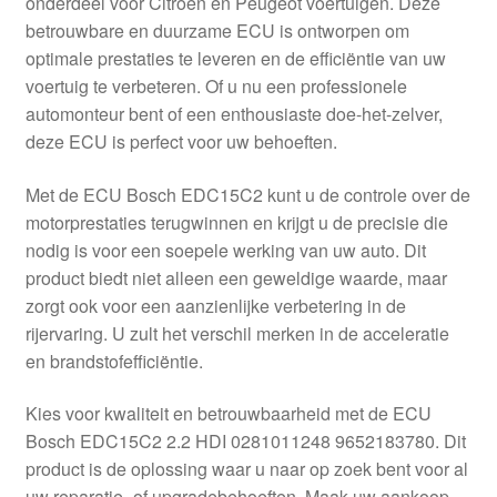
onderdeel voor Citroën en Peugeot voertuigen. Deze
Kassa
betrouwbare en duurzame ECU is ontworpen om
optimale prestaties te leveren en de efficiëntie van uw
Klachten
voertuig te verbeteren. Of u nu een professionele
automonteur bent of een enthousiaste doe-het-zelver,
Klachtenprocedure
deze ECU is perfect voor uw behoeften.
Levering
Met de ECU Bosch EDC15C2 kunt u de controle over de
motorprestaties terugwinnen en krijgt u de precisie die
Mijn account
nodig is voor een soepele werking van uw auto. Dit
product biedt niet alleen een geweldige waarde, maar
zorgt ook voor een aanzienlijke verbetering in de
Over ons
rijervaring. U zult het verschil merken in de acceleratie
en brandstofefficiëntie.
Privacybeleid
Kies voor kwaliteit en betrouwbaarheid met de ECU
Wereldwijde verzending
Bosch EDC15C2 2.2 HDI 0281011248 9652183780. Dit
product is de oplossing waar u naar op zoek bent voor al
Winkelwagen
uw reparatie- of upgradebehoeften. Maak uw aankoop