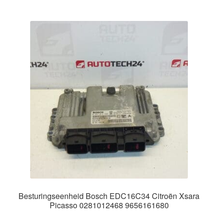
Besturingseenheid Bosch EDC16C34 Citroën Xsara
Picasso 0281012468 9656161680