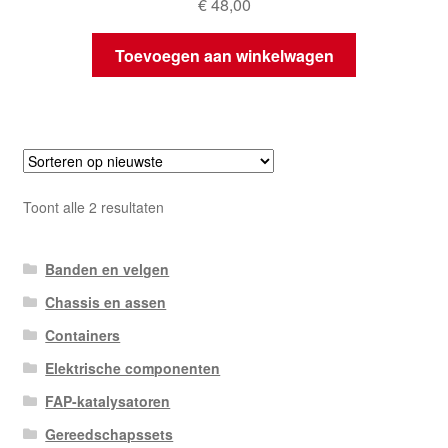
€
48,00
Toevoegen aan winkelwagen
Gesorteerd
Toont alle 2 resultaten
op
nieuwste
Banden en velgen
Chassis en assen
Containers
Elektrische componenten
FAP-katalysatoren
Gereedschapssets