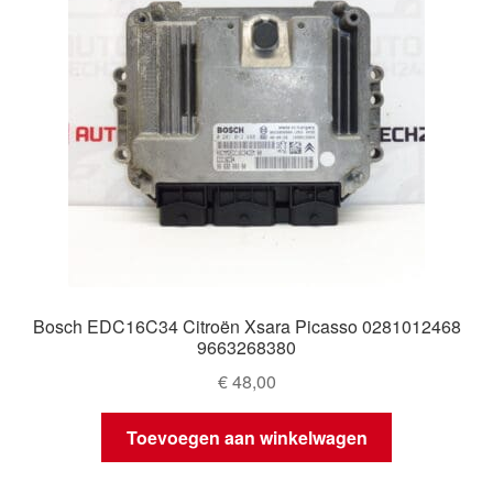
Bosch EDC16C34 Citroën Xsara Picasso 0281012468
9663268380
€
48,00
Toevoegen aan winkelwagen