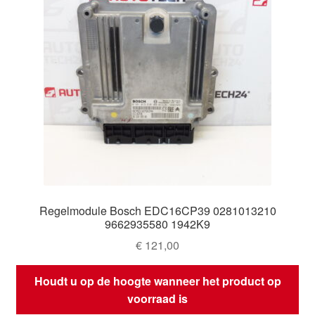
Regelmodule Bosch EDC16CP39 0281013210
9662935580 1942K9
€
121,00
Houdt u op de hoogte wanneer het product op
voorraad is