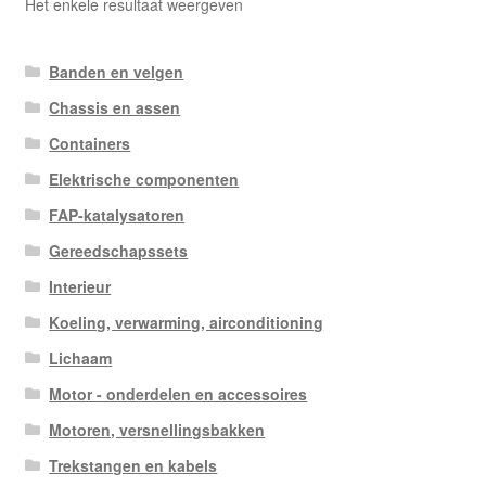
Het enkele resultaat weergeven
Banden en velgen
Chassis en assen
Containers
Elektrische componenten
FAP-katalysatoren
Gereedschapssets
Interieur
Koeling, verwarming, airconditioning
Lichaam
Motor - onderdelen en accessoires
Motoren, versnellingsbakken
Trekstangen en kabels