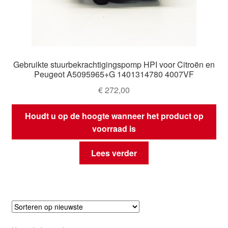
Gebruikte stuurbekrachtigingspomp HPI voor Citroën en
Peugeot A5095965+G 1401314780 4007VF
€
272,00
Houdt u op de hoogte wanneer het product op
voorraad is
Lees verder