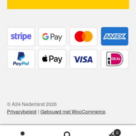
© A24 Nederland 2026
Privacybeleid
Gebouwd met WooCommerce
.
0
Zoeken
Zoeken