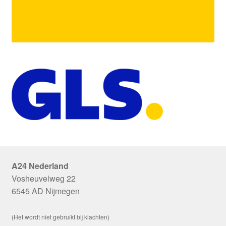
A24 Nederland
Vosheuvelweg 22
6545 AD Nijmegen
(Het wordt niet gebruikt bij klachten)