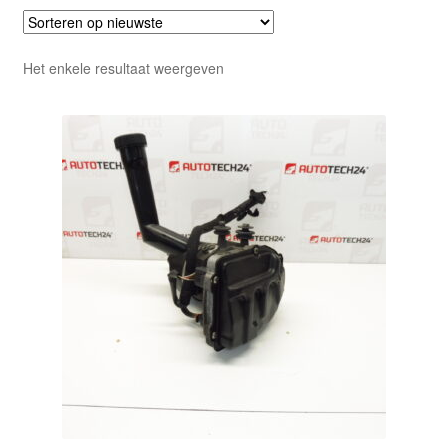
Het enkele resultaat weergeven