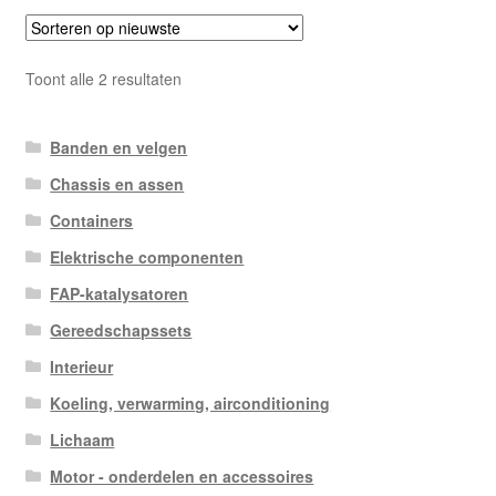
Gesorteerd
Toont alle 2 resultaten
op
nieuwste
Banden en velgen
Chassis en assen
Containers
Elektrische componenten
FAP-katalysatoren
Gereedschapssets
Interieur
Koeling, verwarming, airconditioning
Lichaam
Motor - onderdelen en accessoires