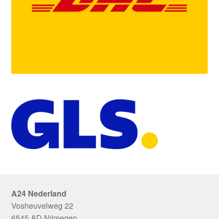
A24 Nederland
Vosheuvelweg 22
6545 AD Nijmegen