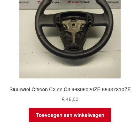
Stuurwiel Citroën C2 en C3 96806020ZE 96437310ZE
€
48,00
Toevoegen aan winkelwagen