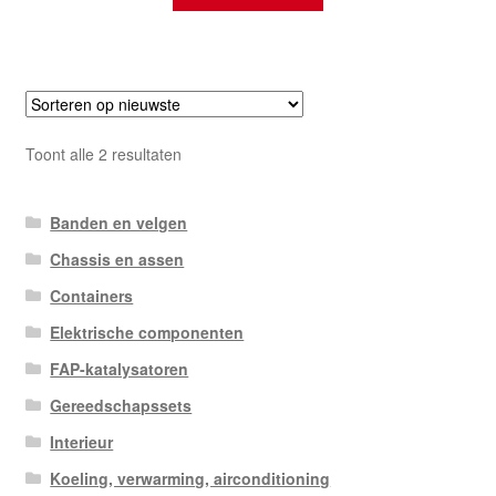
Gesorteerd
Toont alle 2 resultaten
op
nieuwste
Banden en velgen
Chassis en assen
Containers
Elektrische componenten
FAP-katalysatoren
Gereedschapssets
Interieur
Koeling, verwarming, airconditioning