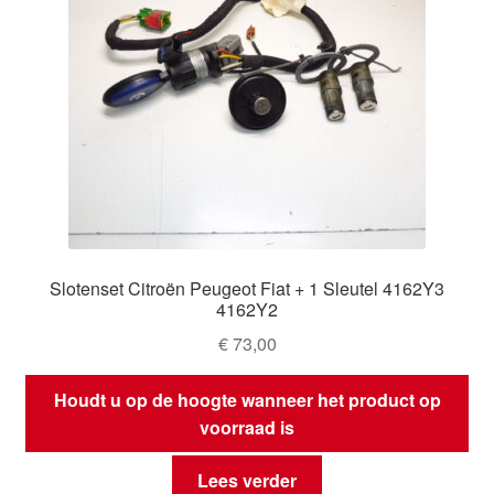
Slotenset Citroën Peugeot Fiat + 1 Sleutel 4162Y3
4162Y2
€
73,00
Houdt u op de hoogte wanneer het product op
voorraad is
Lees verder