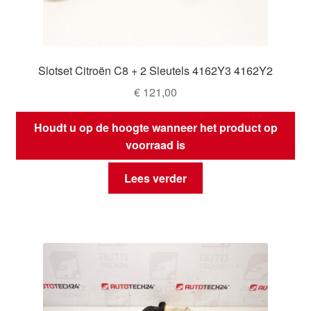
Slotset Citroën C8 + 2 Sleutels 4162Y3 4162Y2
€
121,00
Houdt u op de hoogte wanneer het product op
voorraad is
Lees verder