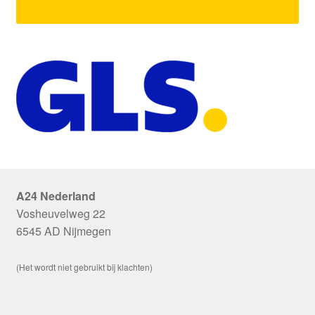
A24 Nederland
Vosheuvelweg 22
6545 AD Nijmegen
(Het wordt niet gebruikt bij klachten)