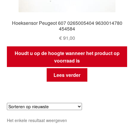
Hoeksensor Peugeot 607 0265005404 9630014780
454584
€
91,00
Houdt u op de hoogte wanneer het product op
voorraad is
Lees verder
Het enkele resultaat weergeven