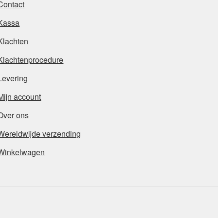
Contact
Kassa
Klachten
Klachtenprocedure
Levering
Mijn account
Over ons
Wereldwijde verzending
Winkelwagen