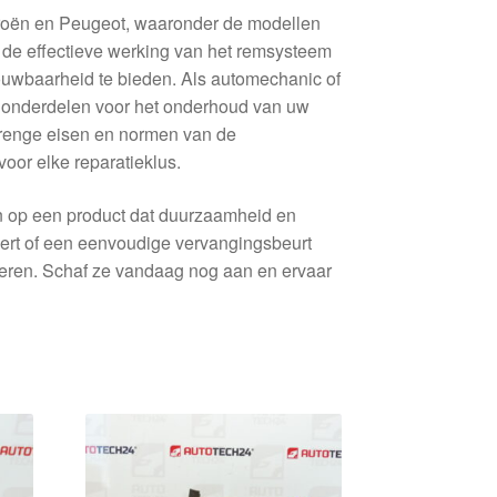
troën en Peugeot, waaronder de modellen
 de effectieve werking van het remsysteem
ouwbaarheid te bieden. Als automechanic of
e onderdelen voor het onderhoud van uw
trenge eisen en normen van de
voor elke reparatieklus.
n op een product dat duurzaamheid en
voert of een eenvoudige vervangingsbeurt
steren. Schaf ze vandaag nog aan en ervaar