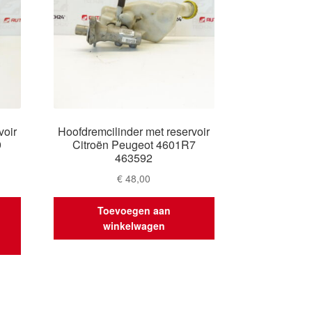
voir
Hoofdremcilinder met reservoir
9
Citroën Peugeot 4601R7
463592
€
48,00
Toevoegen aan
winkelwagen