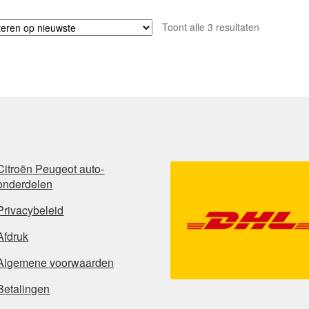
Gesorteerd
Toont alle 3 resultaten
op
nieuwste
Citroën Peugeot auto-
onderdelen
Privacybeleid
Afdruk
Algemene voorwaarden
Betalingen