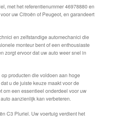
iel, met het referentienummer 46978880 en
 voor uw Citroën of Peugeot, en garandeert
hnici en zelfstandige automechanici die
ionele monteur bent of een enthousiaste
en zorgt ervoor dat uw auto weer snel in
en op producten die voldoen aan hoge
dat u de juiste keuze maakt voor de
iet om een essentieel onderdeel voor uw
 auto aanzienlijk kan verbeteren.
oën C3 Pluriel. Uw voertuig verdient het