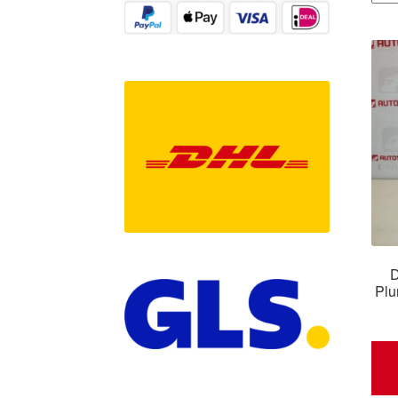
D
Plu