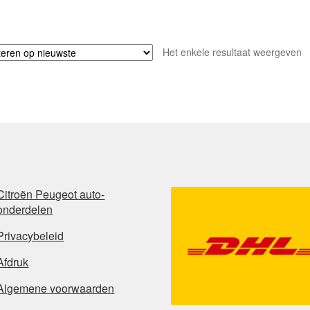
Het enkele resultaat weergeven
Citroën Peugeot auto-
onderdelen
Privacybeleid
Afdruk
Algemene voorwaarden