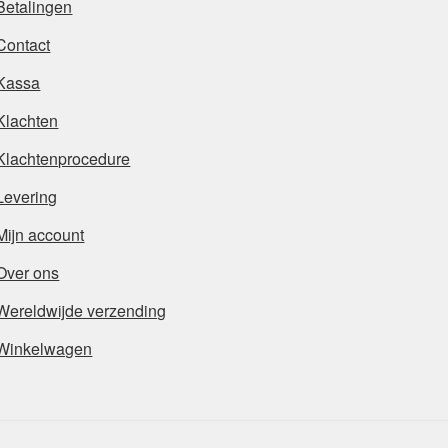
Betalingen
Contact
Kassa
Klachten
Klachtenprocedure
Levering
Mijn account
Over ons
Wereldwijde verzending
Winkelwagen