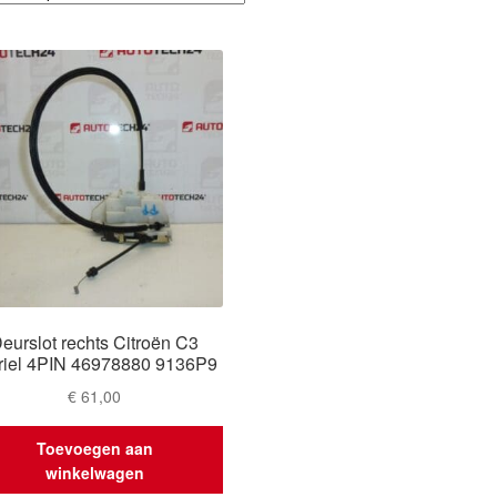
eurslot rechts Citroën C3
riel 4PIN 46978880 9136P9
€
61,00
Toevoegen aan
winkelwagen