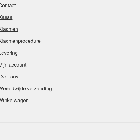
Contact
Kassa
Klachten
Klachtenprocedure
Levering
Mijn account
Over ons
Wereldwijde verzending
Winkelwagen