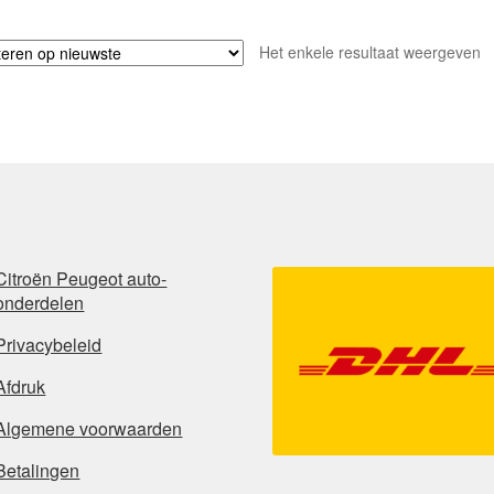
Het enkele resultaat weergeven
Citroën Peugeot auto-
onderdelen
Privacybeleid
Afdruk
Algemene voorwaarden
Betalingen