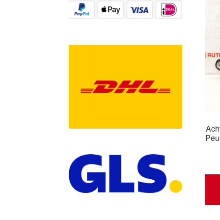
Ach
Peu