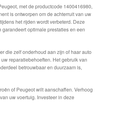
 Peugeot, met de productcode 1400416980,
nt is ontworpen om de achterruit van uw
tijdens het rijden wordt verbeterd. Deze
n garandeert optimale prestaties en een
r die zelf onderhoud aan zijn of haar auto
r uw reparatiebehoeften. Het gebruik van
onderdeel betrouwbaar en duurzaam is,
troën of Peugeot wilt aanschaffen. Verhoog
 van uw voertuig. Investeer in deze