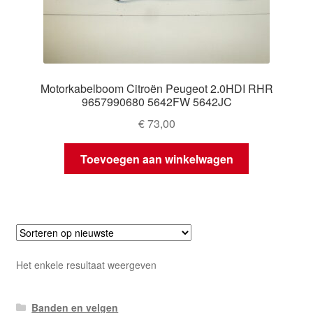
Motorkabelboom Citroën Peugeot 2.0HDI RHR
9657990680 5642FW 5642JC
€
73,00
Toevoegen aan winkelwagen
Het enkele resultaat weergeven
Banden en velgen