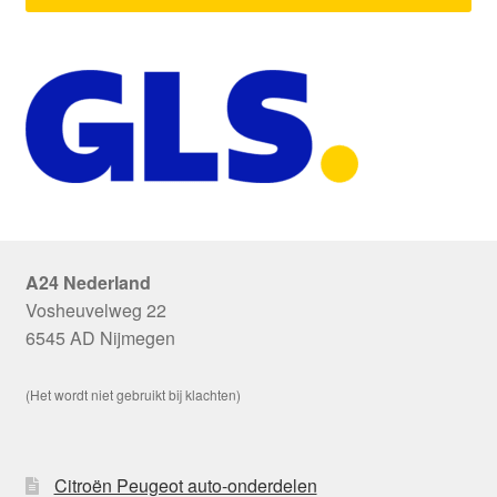
A24 Nederland
Vosheuvelweg 22
6545 AD Nijmegen
(Het wordt niet gebruikt bij klachten)
Citroën Peugeot auto-onderdelen