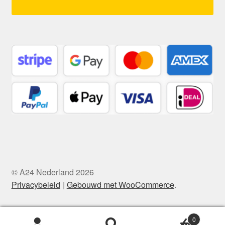
© A24 Nederland 2026
Privacybeleid
Gebouwd met WooCommerce
.
0
Zoeken
Zoeken