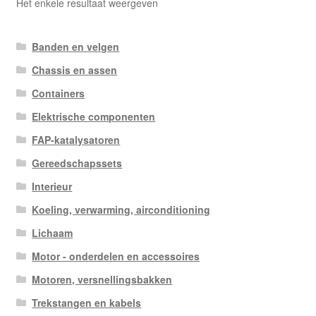
Het enkele resultaat weergeven
Banden en velgen
Chassis en assen
Containers
Elektrische componenten
FAP-katalysatoren
Gereedschapssets
Interieur
Koeling, verwarming, airconditioning
Lichaam
Motor - onderdelen en accessoires
Motoren, versnellingsbakken
Trekstangen en kabels