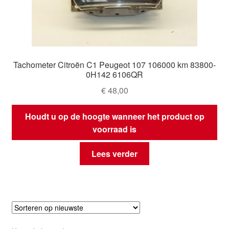
Tachometer Citroën C1 Peugeot 107 106000 km 83800-
0H142 6106QR
€
48,00
Houdt u op de hoogte wanneer het product op
voorraad is
Lees verder