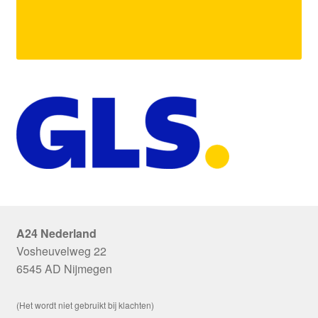
A24 Nederland
Vosheuvelweg 22
6545 AD Nijmegen
(Het wordt niet gebruikt bij klachten)