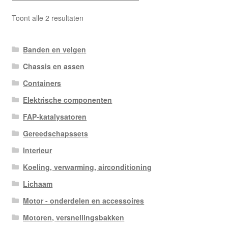
Gesorteerd
Toont alle 2 resultaten
op
nieuwste
Banden en velgen
Chassis en assen
Containers
Elektrische componenten
FAP-katalysatoren
Gereedschapssets
Interieur
Koeling, verwarming, airconditioning
Lichaam
Motor - onderdelen en accessoires
Motoren, versnellingsbakken