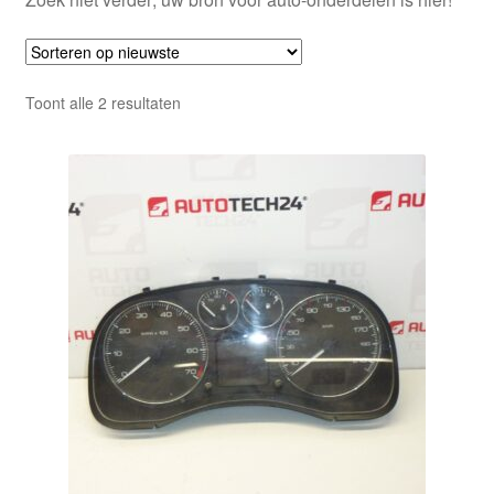
Gesorteerd
Toont alle 2 resultaten
op
nieuwste