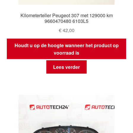
Kilometerteller Peugeot 307 met 129000 km
9660470480 6103L5
€
42,00
Houdt u op de hoogte wanneer het product op
voorraad is
Lees verder