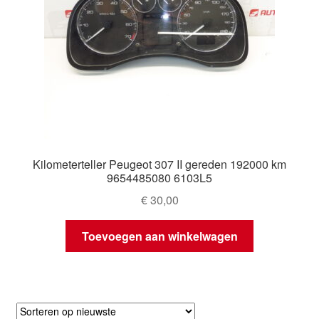
Kilometerteller Peugeot 307 II gereden 192000 km
9654485080 6103L5
€
30,00
Toevoegen aan winkelwagen