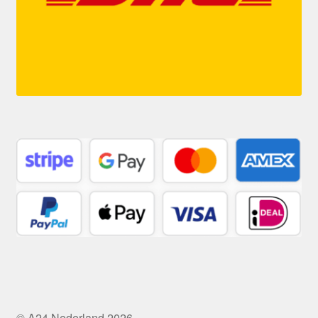
© A24 Nederland 2026