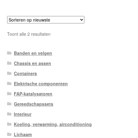
Gesorteerd
Toont alle 2 resultaten
op
nieuwste
Banden en velgen
Chassis en assen
Containers
Elektrische componenten
FAP-katalysatoren
Gereedschapssets
Interieur
Koeling, verwarming, airconditioning
Lichaam