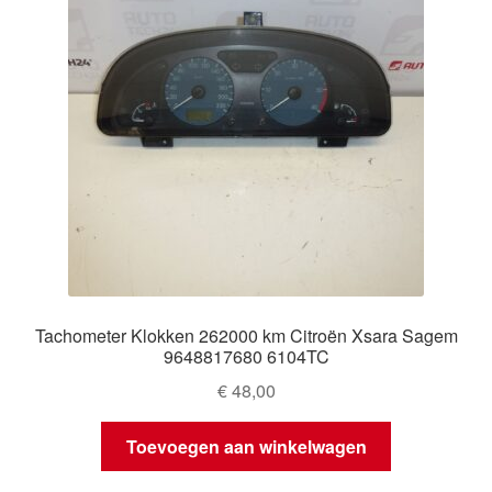
Tachometer Klokken 262000 km Citroën Xsara Sagem
9648817680 6104TC
€
48,00
Toevoegen aan winkelwagen