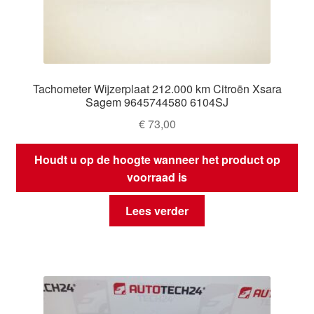
Tachometer Wijzerplaat 212.000 km Citroën Xsara
Sagem 9645744580 6104SJ
€
73,00
Houdt u op de hoogte wanneer het product op
voorraad is
Lees verder