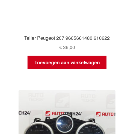
Teller Peugeot 207 9665661480 610622
€
36,00
Toevoegen aan winkelwagen