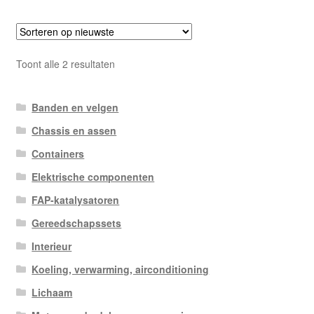
Gesorteerd
Toont alle 2 resultaten
op
nieuwste
Banden en velgen
Chassis en assen
Containers
Elektrische componenten
FAP-katalysatoren
Gereedschapssets
Interieur
Koeling, verwarming, airconditioning
Lichaam