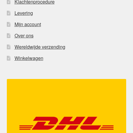
Klachtenprocedure
Levering
Mijn account
Over ons
Wereldwijde verzending
Winkelwagen