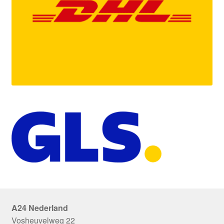
A24 Nederland
Vosheuvelweg 22