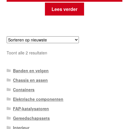
Lees verder
Gesorteerd
Toont alle 2 resultaten
op
nieuwste
Banden en velgen
Chassis en assen
Containers
Elektrische componenten
FAP-katalysatoren
Gereedschapssets
Interieur