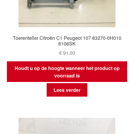
Toerenteller Citroën C1 Peugeot 107 83270-0H010
6106SK
€
91,00
Houdt u op de hoogte wanneer het product op
voorraad is
Lees verder