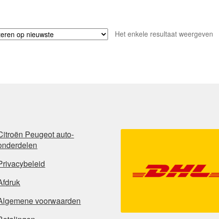
Het enkele resultaat weergeven
Citroën Peugeot auto-
onderdelen
Privacybeleid
Afdruk
Algemene voorwaarden