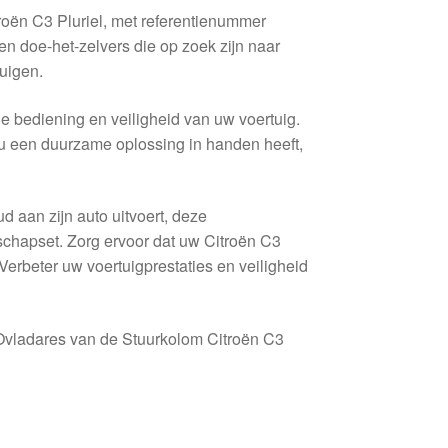
oën C3 Pluriel, met referentienummer
n doe-het-zelvers die op zoek zijn naar
uigen.
 bediening en veiligheid van uw voertuig.
u een duurzame oplossing in handen heeft,
 aan zijn auto uitvoert, deze
chapset. Zorg ervoor dat uw Citroën C3
Verbeter uw voertuigprestaties en veiligheid
 Ovladares van de Stuurkolom Citroën C3