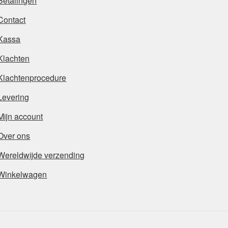
Betalingen
Contact
Kassa
Klachten
Klachtenprocedure
Levering
Mijn account
Over ons
Wereldwijde verzending
Winkelwagen